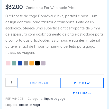
$
32.00
- Contact us For Wholesale Price
O **Tapete de Yoga Dobrável é leve, portátil e possui um
design dobrável para facilitar o transporte. Feito de PVC
ecológico, oferece uma superfície antiderrapante de 5 mm
de espessura com acolchoamento de alta elasticidade para
o conforto das articulações. Estampas elegantes, material
durável e fácil de limpar tornam-no perfeito para yoga,
fitness ou viagens.
ADICIONAR
BUY RAW
MATERIALS
REF:
WM003
Categoria:
Tapete de yoga
Etiqueta:
Tapete de Yoga