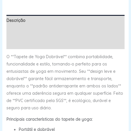
Descrição
Informação adicional
Avaliações (0)
O **Tapete de Yoga Dobrável** combina portabilidade,
funcionalidade e estilo, tornando-o perfeito para os
entusiastas de yoga em movimento. Seu **design leve e
dobrável** garante fácil armazenamento e transporte,
enquanto o **padrão antiderrapante em ambos os lados**
oferece uma aderência segura em qualquer superfície. Feito
de **PVC certificado pela SGS**, é ecológico, durável e
seguro para uso diário.
Principais características do tapete de yoga:
Portátil e dobrável