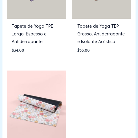
Tapete de Yoga TPE
Tapete de Yoga TEP
Largo, Espesso e
Grosso, Antiderrapante
Antiderrapante
e Isolante Acústico
$
34.00
$
33.00