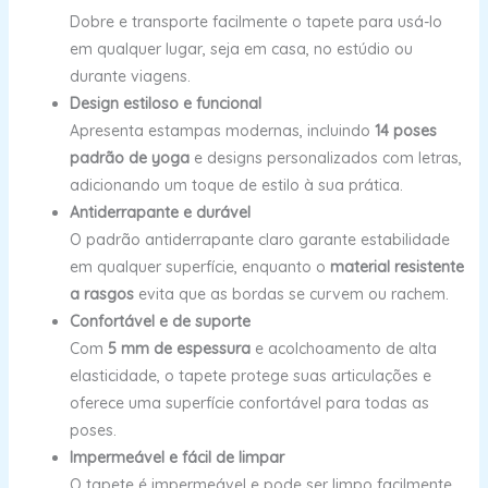
Dobre e transporte facilmente o tapete para usá-lo
em qualquer lugar, seja em casa, no estúdio ou
durante viagens.
Design estiloso e funcional
Apresenta estampas modernas, incluindo
14 poses
padrão de yoga
e designs personalizados com letras,
adicionando um toque de estilo à sua prática.
Antiderrapante e durável
O padrão antiderrapante claro garante estabilidade
em qualquer superfície, enquanto o
material resistente
a rasgos
evita que as bordas se curvem ou rachem.
Confortável e de suporte
Com
5 mm de espessura
e acolchoamento de alta
elasticidade, o tapete protege suas articulações e
oferece uma superfície confortável para todas as
poses.
Impermeável e fácil de limpar
O tapete é impermeável e pode ser limpo facilmente