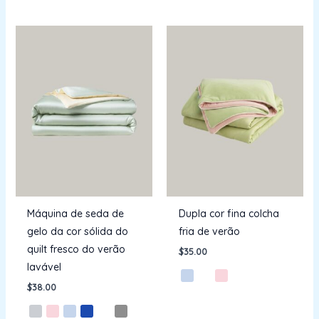
Máquina de seda de
Dupla cor fina colcha
gelo da cor sólida do
fria de verão
quilt fresco do verão
$
35.00
lavável
$
38.00