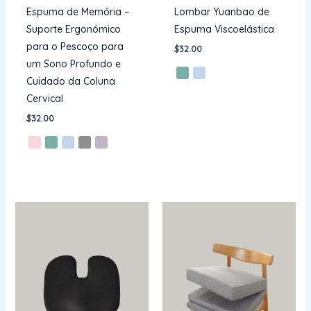
Espuma de Memória –
Lombar Yuanbao de
Suporte Ergonómico
Espuma Viscoelástica
para o Pescoço para
$
32.00
um Sono Profundo e
Cuidado da Coluna
Cervical
$
32.00