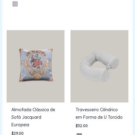
Almofada Clássica de
Travesseiro Cilíndrico
Sofá Jacquard
em Forma de U Torcido
Europeia
$
32.00
$
29.00