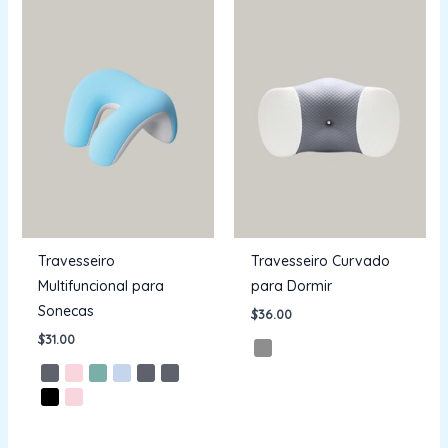
Travesseiro
Travesseiro Curvado
Multifuncional para
para Dormir
Sonecas
$
36.00
$
31.00