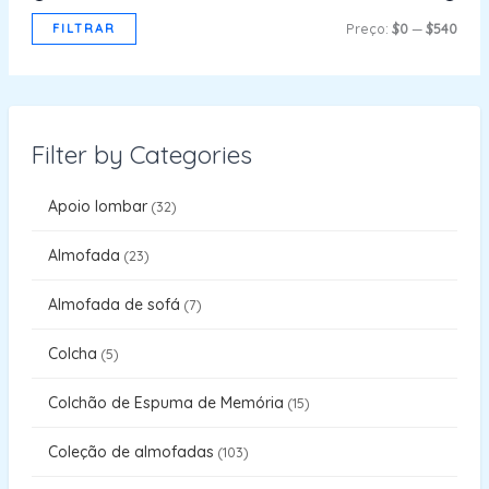
FILTRAR
Preço:
$0
—
$540
Filter by Categories
Apoio lombar
32
Almofada
23
Almofada de sofá
7
Colcha
5
Colchão de Espuma de Memória
15
Coleção de almofadas
103