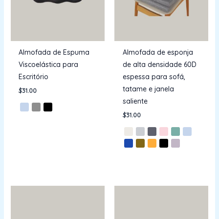
Almofada de Espuma
Almofada de esponja
Viscoelástica para
de alta densidade 60D
Escritório
espessa para sofá,
tatame e janela
$
31.00
saliente
$
31.00