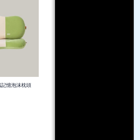
絨記憶泡沫枕頭