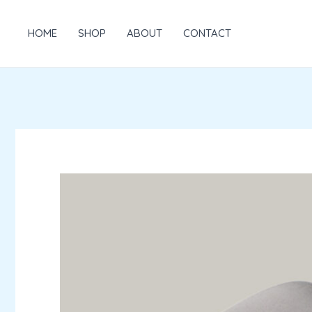
跳
至
HOME
SHOP
ABOUT
CONTACT
主
要
內
容