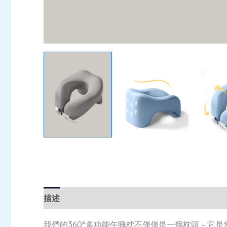
描述
額外資訊
評價 (0)
我們的360°多功能午睡枕不僅僅是一個枕頭 –