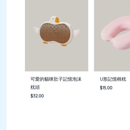
可愛的貓咪肚子記憶泡沫
U形記憶棉枕
枕頭
$
15.00
$
32.00