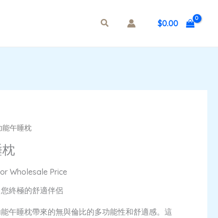
$
0.00
多功能午睡枕
睡枕
For Wholesale Price
：您終極的舒適伴侶
多功能午睡枕帶來的無與倫比的多功能性和舒適感。這