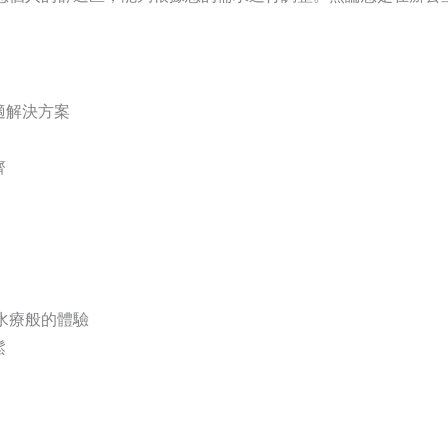
適解決方案
齊
水療般的體驗
鬆