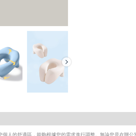
 它是您個人的舒適區，能夠根據您的需求進行調整。無論您是在辦