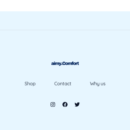
Shop
Contact
Why us