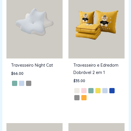
Travesseiro Night Cat
Travesseiro e Edredom
Dobrável 2 em 1
$
66.00
$
35.00