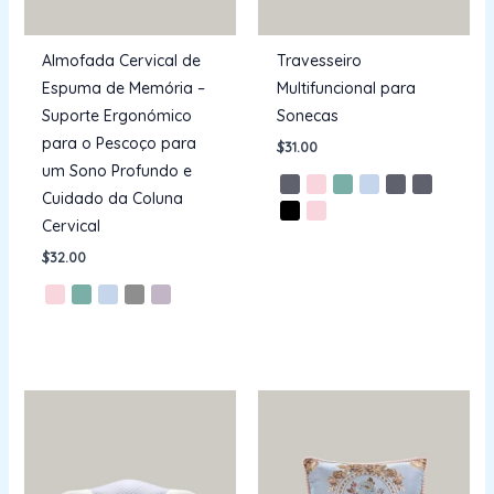
Almofada Cervical de
Travesseiro
Espuma de Memória –
Multifuncional para
Suporte Ergonómico
Sonecas
para o Pescoço para
$
31.00
um Sono Profundo e
Cuidado da Coluna
Cervical
$
32.00