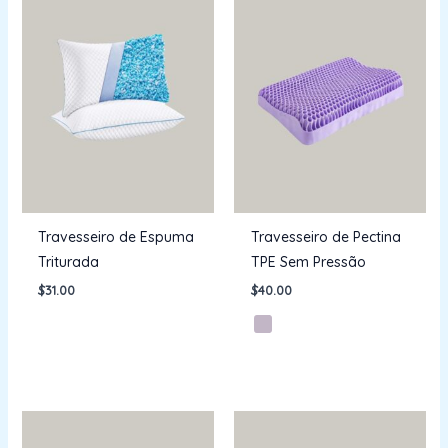
Travesseiro de Espuma
Travesseiro de Pectina
Triturada
TPE Sem Pressão
$
31.00
$
40.00