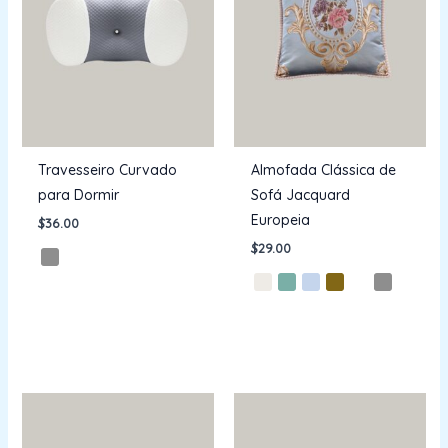
Travesseiro Curvado
Almofada Clássica de
para Dormir
Sofá Jacquard
Europeia
$
36.00
$
29.00