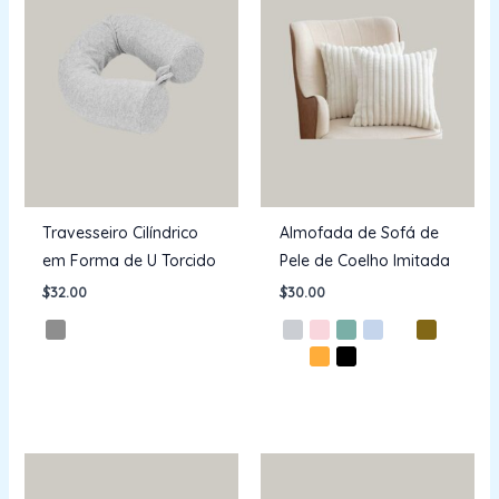
Travesseiro Cilíndrico
Almofada de Sofá de
em Forma de U Torcido
Pele de Coelho Imitada
$
32.00
$
30.00