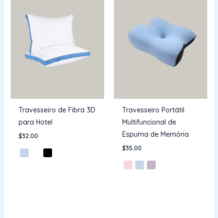
Travesseiro de Fibra 3D
Travesseiro Portátil
para Hotel
Multifuncional de
Espuma de Memória
$
32.00
$
35.00