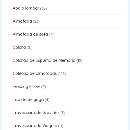
Apoio lombar
32
Almofada
23
Almofada de sofá
7
Colcha
5
Colchão de Espuma de Memória
15
Coleção de almofadas
103
Feeding Pillow
2
Tapete de yoga
4
Travesseiro de Gravidez
5
Travesseiro de Viagem
11