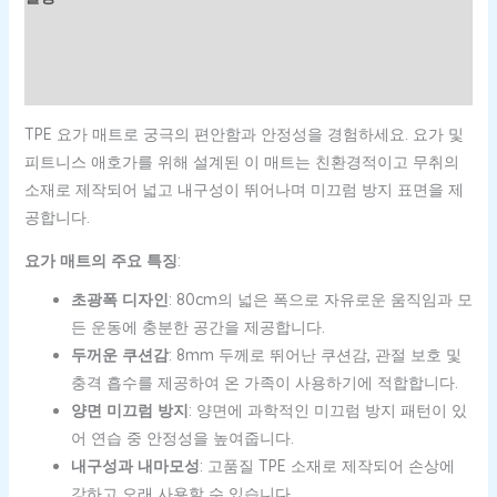
추가 정보
상품평 (0)
TPE 요가 매트로 궁극의 편안함과 안정성을 경험하세요. 요가 및
피트니스 애호가를 위해 설계된 이 매트는 친환경적이고 무취의
소재로 제작되어 넓고 내구성이 뛰어나며 미끄럼 방지 표면을 제
공합니다.
요가 매트의 주요 특징
:
초광폭 디자인
: 80cm의 넓은 폭으로 자유로운 움직임과 모
든 운동에 충분한 공간을 제공합니다.
두꺼운 쿠션감
: 8mm 두께로 뛰어난 쿠션감, 관절 보호 및
충격 흡수를 제공하여 온 가족이 사용하기에 적합합니다.
양면 미끄럼 방지
: 양면에 과학적인 미끄럼 방지 패턴이 있
어 연습 중 안정성을 높여줍니다.
내구성과 내마모성
: 고품질 TPE 소재로 제작되어 손상에
강하고 오래 사용할 수 있습니다.