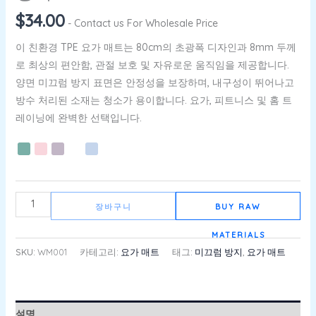
$
34.00
- Contact us For Wholesale Price
이 친환경 TPE 요가 매트는 80cm의 초광폭 디자인과 8mm 두께
로 최상의 편안함, 관절 보호 및 자유로운 움직임을 제공합니다.
양면 미끄럼 방지 표면은 안정성을 보장하며, 내구성이 뛰어나고
방수 처리된 소재는 청소가 용이합니다. 요가, 피트니스 및 홈 트
레이닝에 완벽한 선택입니다.
장바구니
BUY RAW
MATERIALS
SKU:
WM001
카테고리:
요가 매트
태그:
미끄럼 방지
,
요가 매트
설명