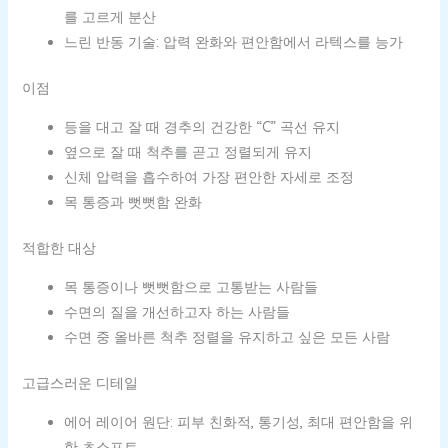
를 고르게 분산
느린 반동 기술: 압력 완화와 편안함에서 라텍스를 능가
이점
등을 대고 잘 때 경추의 건강한 “C” 곡선 유지
옆으로 잘 때 척추를 곧고 정렬되게 유지
신체 압력을 흡수하여 가장 편안한 자세로 조정
목 통증과 뻣뻣함 완화
적합한 대상
목 통증이나 뻣뻣함으로 고통받는 사람들
수면의 질을 개선하고자 하는 사람들
수면 중 올바른 척추 정렬을 유지하고 싶은 모든 사람
고급스러운 디테일
에어 레이어 원단: 피부 친화적, 통기성, 최대 편안함을 위
한 초소프트