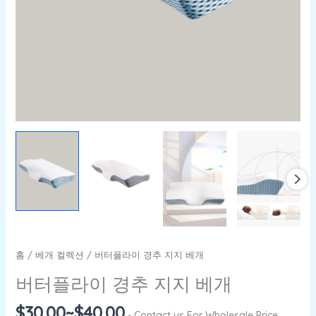
홈
/
베개 컬렉션
/ 버터플라이 경추 지지 베개
버터플라이 경추 지지 베개
$
30.00
~
$
40.00
- Contact us For Wholesale Price