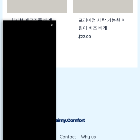
U자형 메모리폼 베개
프리미엄 세탁 가능한 어
×
린이 비즈 베개
$
15.00
$
22.00
Shop
Contact
Why us