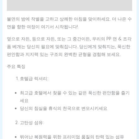
상품평 (0)
불면의 밤에 작별을 고하고 상쾌한 아침을 맞이하세요. 더 나은 수
면을 향한 여정이 여기서 시작됩니다!
옆으로 자든, 등으로 자든, 또는 그 중간이든, 우리의 PP 면 & 조각
폼 베개는 당신의 필요에 맞춰집니다. 당신에게 맞춰지는, 푹신한
편안함과 지지력 있는 구조의 완벽한 균형을 경험해 보세요.
주요 특징
호텔급 럭셔리:
최고급 호텔에서 찾을 수 있는 같은 푹신한 편안함을 즐기
세요
당신의 침실을 휴식의 천국으로 변모시키세요
고탄성 섬유:
뛰어난 복원력을 위한 프리미엄 품질의 탄력 있는 섬유