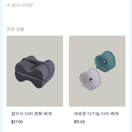
수 있으니까요!
연관 상품
접이식 다리 완화 베개
새로운 다기능 다리 베개
$
27.00
$
31.00