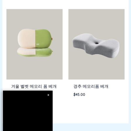
겨울 벨벳 메모리 폼 베개
경추 메모리폼 베개
$
34.00
$
45.00
×