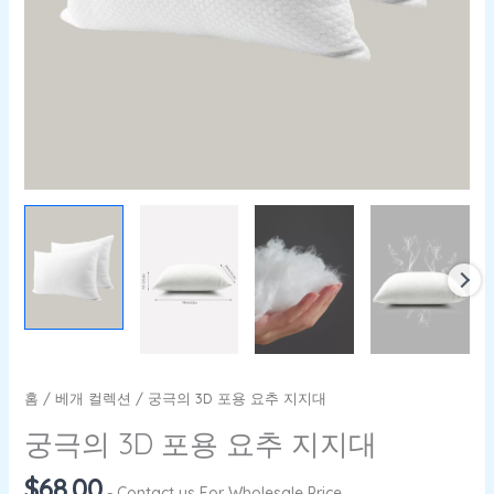
홈
/
베개 컬렉션
/ 궁극의 3D 포용 요추 지지대
궁극의 3D 포용 요추 지지대
$
68.00
- Contact us For Wholesale Price