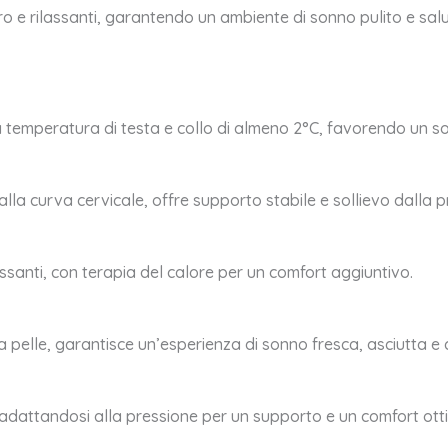
o e rilassanti, garantendo un ambiente di sonno pulito e salu
 la temperatura di testa e collo di almeno 2°C, favorendo un s
lla curva cervicale, offre supporto stabile e sollievo dalla p
lassanti, con terapia del calore per un comfort aggiuntivo.
a pelle, garantisce un’esperienza di sonno fresca, asciutta e 
 adattandosi alla pressione per un supporto e un comfort otti