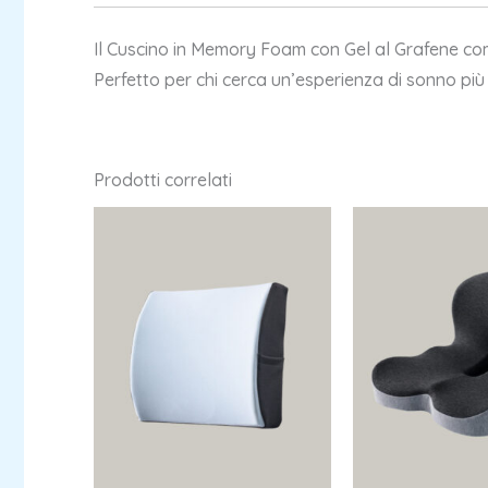
Il Cuscino in Memory Foam con Gel al Grafene com
Perfetto per chi cerca un’esperienza di sonno più
Prodotti correlati