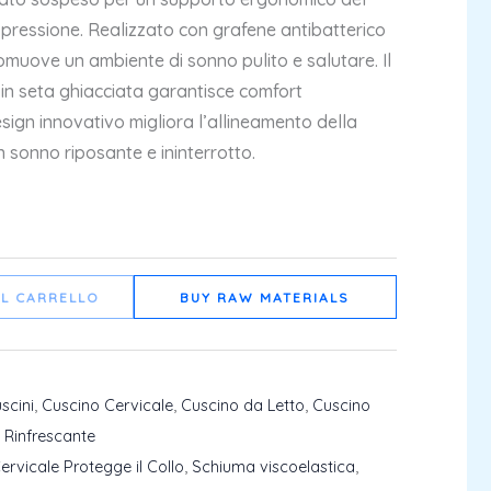
a pressione. Realizzato con grafene antibatterico
muove un ambiente di sonno pulito e salutare. Il
 in seta ghiacciata garantisce comfort
sign innovativo migliora l’allineamento della
 sonno riposante e ininterrotto.
AL CARRELLO
BUY RAW MATERIALS
scini
,
Cuscino Cervicale
,
Cuscino da Letto
,
Cuscino
 Rinfrescante
ervicale Protegge il Collo
,
Schiuma viscoelastica
,