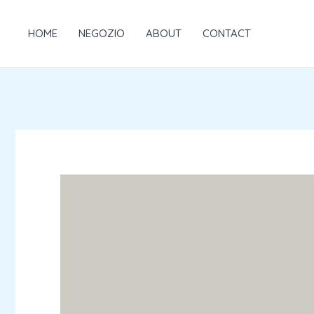
Vai
al
HOME
NEGOZIO
ABOUT
CONTACT
contenuto