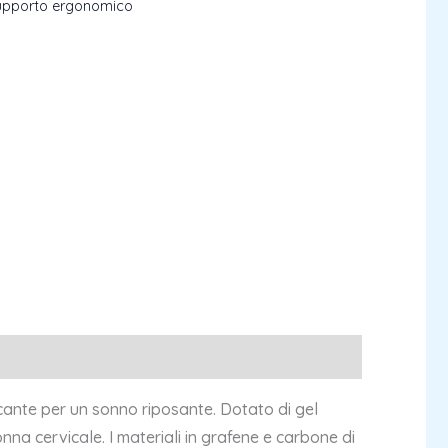
upporto ergonomico
cante per un sonno riposante. Dotato di gel
nna cervicale. I materiali in grafene e carbone di