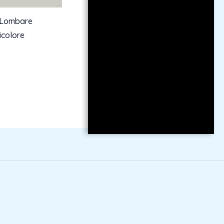
 Lombare
icolore