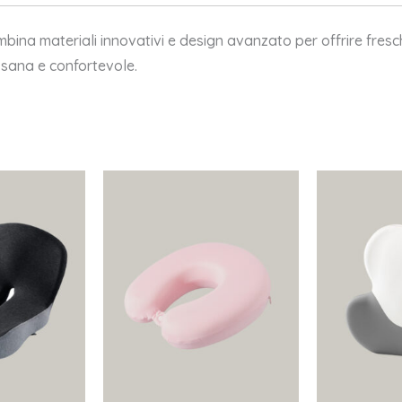
bina materiali innovativi e design avanzato per offrire fresc
 sana e confortevole.