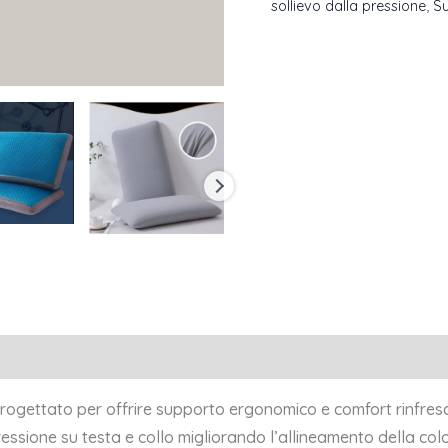
sollievo dalla pressione
,
S
ni (0)
rogettato per offrire supporto ergonomico e comfort rinfres
essione su testa e collo migliorando l’allineamento della colo