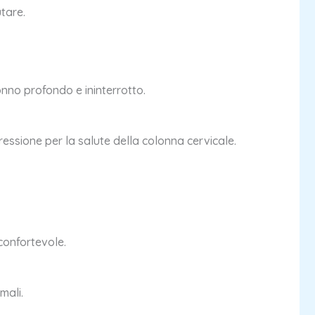
tare.
onno profondo e ininterrotto.
ressione per la salute della colonna cervicale.
confortevole.
mali.