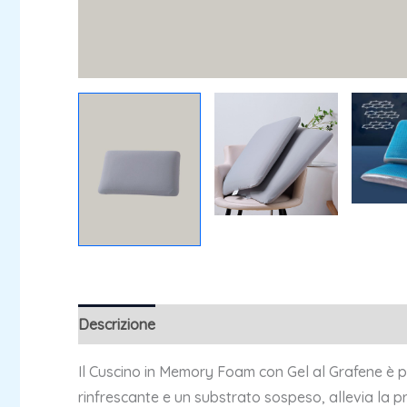
Descrizione
Informazioni aggiuntive
Recensio
Il Cuscino in Memory Foam con Gel al Grafene è p
rinfrescante e un substrato sospeso, allevia la pr