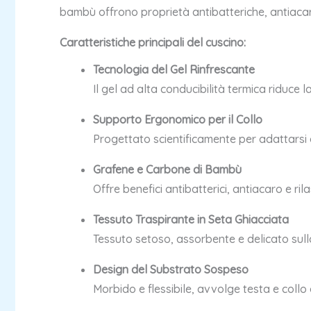
bambù offrono proprietà antibatteriche, antiacar
Caratteristiche principali del cuscino:
Tecnologia del Gel Rinfrescante
Il gel ad alta conducibilità termica riduce
Supporto Ergonomico per il Collo
Progettato scientificamente per adattarsi a
Grafene e Carbone di Bambù
Offre benefici antibatterici, antiacaro e ri
Tessuto Traspirante in Seta Ghiacciata
Tessuto setoso, assorbente e delicato sull
Design del Substrato Sospeso
Morbido e flessibile, avvolge testa e collo