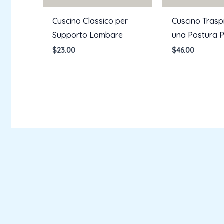
Cuscino Classico per
Cuscino Trasp
Supporto Lombare
una Postura P
$
23.00
$
46.00