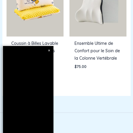
Coussin à Billes Lavable
Ensemble Ultime de
×
Premium pour Enfants
Confort pour le Soin de
la Colonne Vertébrale
$
22.00
$
75.00