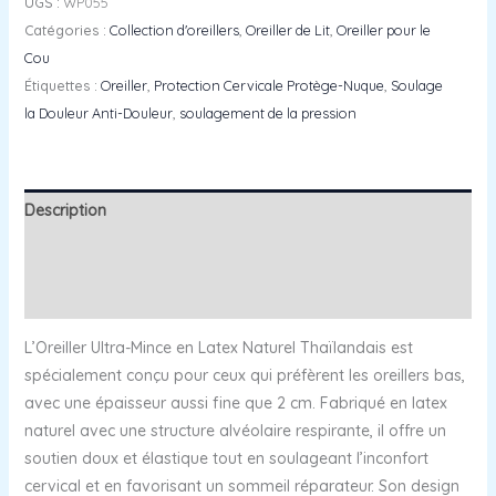
UGS :
WP055
Catégories :
Collection d'oreillers
,
Oreiller de Lit
,
Oreiller pour le
Cou
Étiquettes :
Oreiller
,
Protection Cervicale Protège-Nuque
,
Soulage
la Douleur Anti-Douleur
,
soulagement de la pression
Description
Informations complémentaires
Avis (0)
L’Oreiller Ultra-Mince en Latex Naturel Thaïlandais est
spécialement conçu pour ceux qui préfèrent les oreillers bas,
avec une épaisseur aussi fine que 2 cm. Fabriqué en latex
naturel avec une structure alvéolaire respirante, il offre un
soutien doux et élastique tout en soulageant l’inconfort
cervical et en favorisant un sommeil réparateur. Son design