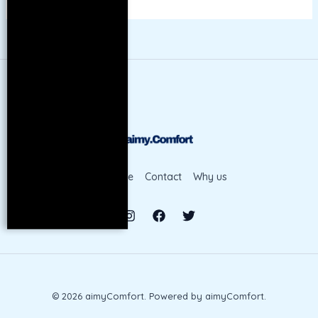
Boutique
Contact
Why us
© 2026 aimyComfort. Powered by aimyComfort.