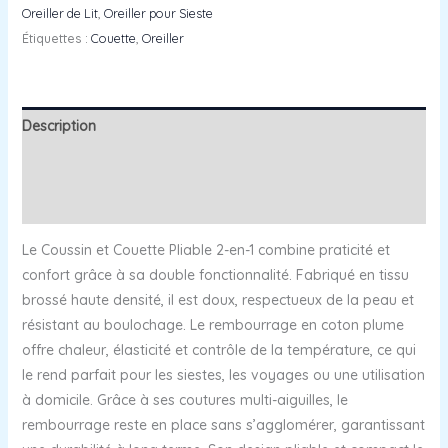
Oreiller de Lit
,
Oreiller pour Sieste
Étiquettes :
Couette
,
Oreiller
Description
Informations complémentaires
Avis (0)
Le Coussin et Couette Pliable 2-en-1 combine praticité et
confort grâce à sa double fonctionnalité. Fabriqué en tissu
brossé haute densité, il est doux, respectueux de la peau et
résistant au boulochage. Le rembourrage en coton plume
offre chaleur, élasticité et contrôle de la température, ce qui
le rend parfait pour les siestes, les voyages ou une utilisation
à domicile. Grâce à ses coutures multi-aiguilles, le
rembourrage reste en place sans s’agglomérer, garantissant