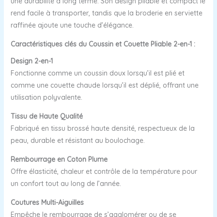
une durabilité à long terme. Son design pliable et compact le
rend facile à transporter, tandis que la broderie en serviette
raffinée ajoute une touche d’élégance.
Caractéristiques clés du Coussin et Couette Pliable 2-en-1 :
Design 2-en-1
Fonctionne comme un coussin doux lorsqu’il est plié et
comme une couette chaude lorsqu’il est déplié, offrant une
utilisation polyvalente.
Tissu de Haute Qualité
Fabriqué en tissu brossé haute densité, respectueux de la
peau, durable et résistant au boulochage.
Rembourrage en Coton Plume
Offre élasticité, chaleur et contrôle de la température pour
un confort tout au long de l’année.
Coutures Multi-Aiguilles
Empêche le rembourrage de s’agglomérer ou de se