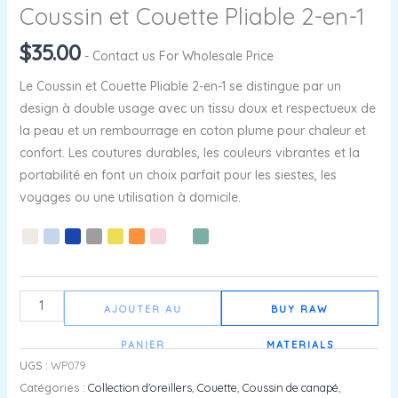
Coussin et Couette Pliable 2-en-1
$
35.00
- Contact us For Wholesale Price
Le Coussin et Couette Pliable 2-en-1 se distingue par un
design à double usage avec un tissu doux et respectueux de
la peau et un rembourrage en coton plume pour chaleur et
confort. Les coutures durables, les couleurs vibrantes et la
portabilité en font un choix parfait pour les siestes, les
voyages ou une utilisation à domicile.
AJOUTER AU
BUY RAW
PANIER
MATERIALS
UGS :
WP079
Catégories :
Collection d'oreillers
,
Couette
,
Coussin de canapé
,