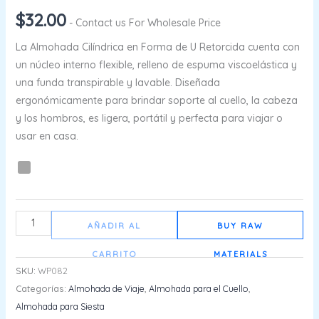
$
32.00
- Contact us For Wholesale Price
La Almohada Cilíndrica en Forma de U Retorcida cuenta con
un núcleo interno flexible, relleno de espuma viscoelástica y
una funda transpirable y lavable. Diseñada
ergonómicamente para brindar soporte al cuello, la cabeza
y los hombros, es ligera, portátil y perfecta para viajar o
usar en casa.
AÑADIR AL
BUY RAW
CARRITO
MATERIALS
SKU:
WP082
Categorías:
Almohada de Viaje
,
Almohada para el Cuello
,
Almohada para Siesta