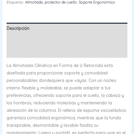
Etiquetas:
Almohada
,
protector de cuello
,
Soporte Ergonómico
Descripción
Información adicional
Valoraciones (0)
La Almohada Cilíndrica en Forma de U Retorcida está
diseñada para proporcionar soporte y comodidad
personalizables dondequiera que vayas. Con un núcleo
interno flexible y moldeable, se puede adaptar a tus
preferencias, ofreciendo soporte para el cuello, la cabeza y
los hombros, reduciendo molestias y manteniendo la
alineación de la columna. El relleno de espuma viscoelástica
garantiza comodidad ergonómica, mientras que la funda
transpirable, desmontable y lavable facilita su
mantenimiento. Ligera y portátil, es perfecta para usar en el