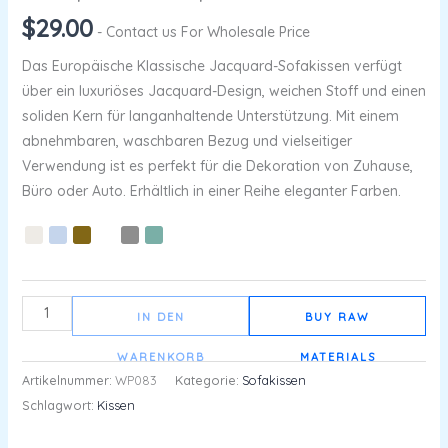
$
29.00
- Contact us For Wholesale Price
Das Europäische Klassische Jacquard-Sofakissen verfügt
über ein luxuriöses Jacquard-Design, weichen Stoff und einen
soliden Kern für langanhaltende Unterstützung. Mit einem
abnehmbaren, waschbaren Bezug und vielseitiger
Verwendung ist es perfekt für die Dekoration von Zuhause,
Büro oder Auto. Erhältlich in einer Reihe eleganter Farben.
IN DEN
BUY RAW
WARENKORB
MATERIALS
Artikelnummer:
WP083
Kategorie:
Sofakissen
Schlagwort:
Kissen