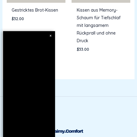
Gestricktes Brot-Kissen
Kissen aus Memory-
Schaum für Tiefschlaf
$
32.00
mit langsamem
Rückprall und ohne
×
Druck
$
33.00