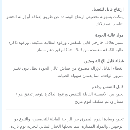
ارتفاع قابل للتعديل
يمكنك بسهولة تخصيص ارتفاع الوسادة عن طريق إضافة أو إزالة الحشو
لتناسب تفضيلاتك.
مواد عالية الجودة
تتميز بغلاف خارجي قابل للتنفس، ورغوة انتقالية متكيفة، ورغوة ذاكرة
عالية الكثافة معتمدة من CertiPUR لتوفير دعم ممتاز.
غطاء قابل للإزالة ومتين
الغطاء القابل للإزالة مصنوع من قماش عالي الجودة يظل دون تغيير
بمرور الوقت، مما يضمن سهولة الصيانة.
قابل للتنفس وداعم
يجمع بين الأقمشة القابلة للتنفس ورغوة الذاكرة لتوفير تدفق هواء
ممتاز ودعم متكيف لنوم مريح.
تجمع وسادة الفوم الممزق بين الراحة القابلة للتخصيص، والتنوع ذو
الوجهين، والمواد الممتازة، مما يجعلها الخيار المثالي لتجربة نوم باردة،