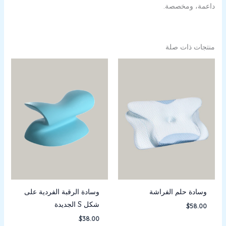
داعمة، ومخصصة.
منتجات ذات صلة
وسادة حلم الفراشة
وسادة الرقبة الفردية على
شكل S الجديدة
$
58.00
$
38.00