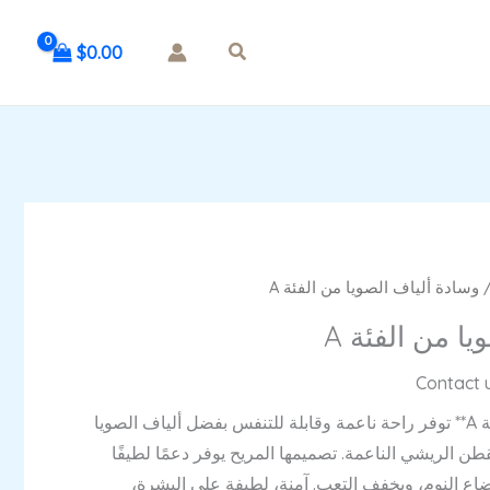
$
0.00
 وسادة ألياف الصويا من الفئة A
ا من الفئة A
وسادة ألياف الصويا من الفئة A** توفر راحة ناعمة وقابلة للتنفس بفضل ألياف الصويا
طن الريشي الناعمة. تصميمها المريح يوفر دعمًا لطيفًا
اع النوم، ويخفف التعب. آمنة، لطيفة على البشرة،