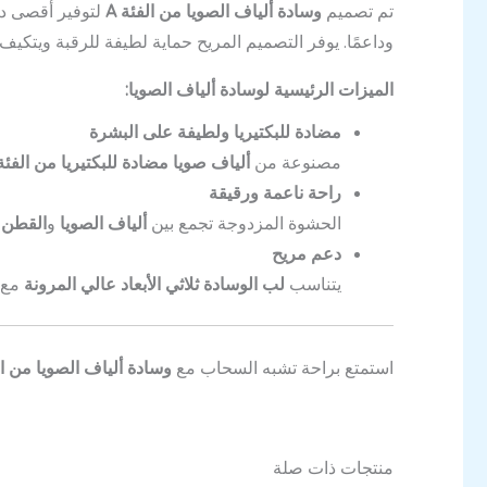
تم تصميم
وسادة ألياف الصويا من الفئة A
لتوفير أقصى درج
وداعمًا. يوفر التصميم المريح حماية لطيفة للرقبة ويتك
الميزات الرئيسية لوسادة ألياف الصويا:
مضادة للبكتيريا ولطيفة على البشرة
مصنوعة من
ألياف صويا مضادة للبكتيريا من الفئة 
راحة ناعمة ورقيقة
الحشوة المزدوجة تجمع بين
ألياف الصويا
و
القطن 
دعم مريح
يتناسب
لب الوسادة ثلاثي الأبعاد عالي المرونة
مع ا
استمتع براحة تشبه السحاب مع
وسادة ألياف الصويا من الف
منتجات ذات صلة