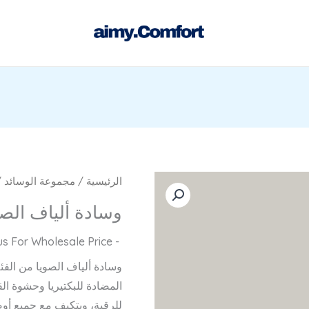
الرئيسية
/
مجموعة الوسائد
/
وسادة ألياف الصوي
- Contact us For Wholesale Price
المضادة للبكتيريا وحشوة الق
للرقبة، ويتكيف مع جميع أوض