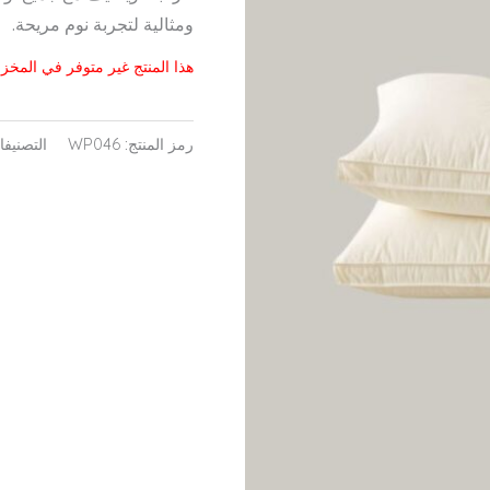
ومثالية لتجربة نوم مريحة.
هذا المنتج غير متوفر في المخزون
رمز المنتج:
WP046
التصنيف