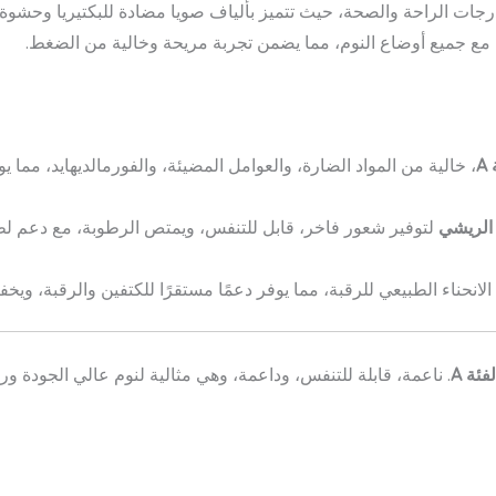
ات الراحة والصحة، حيث تتميز بألياف صويا مضادة للبكتيريا وحشوة قطني
يف مع جميع أوضاع النوم، مما يضمن تجربة مريحة وخالية من الضغط.
A
، خالية من المواد الضارة، والعوامل المضيئة، والفورمالديهايد، مما يو
الريشي
لتوفير شعور فاخر، قابل للتنفس، ويمتص الرطوبة، مع دعم لط
لانحناء الطبيعي للرقبة، مما يوفر دعمًا مستقرًا للكتفين والرقبة، و
ئة A
. ناعمة، قابلة للتنفس، وداعمة، وهي مثالية لنوم عالي الجودة و