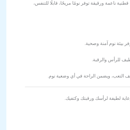
ة ناعمة ورقيقة توفر نومًا مريحًا، قابلًا للتنفس،
فر بيئة نوم آمنة وصحية.
يف للرأس والرقبة.
يخفف التعب، ويضمن الراحة في أي وضعية نوم.
رعاية لطيفة لرأسك ورقبتك وكتفيك.