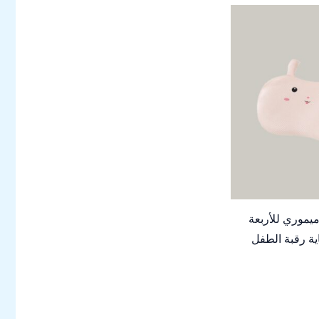
يموري للأربعة
ة رقبة الطفل