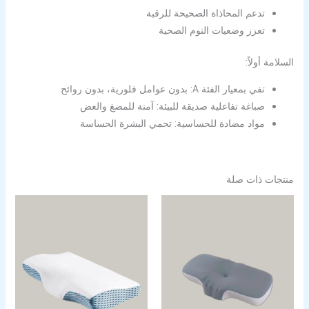
تدعم المحاذاة الصحيحة للرقبة
تعزز وضعيات النوم الصحية
السلامة أولاً:
تفي بمعيار الفئة A: بدون عوامل فلورية، بدون روائح
صباغة تفاعلية صديقة للبيئة: آمنة للمضغ والعض
مواد مضادة للحساسية: تحمي البشرة الحساسة
منتجات ذات صلة
نطاق
السعر:
من
خلال