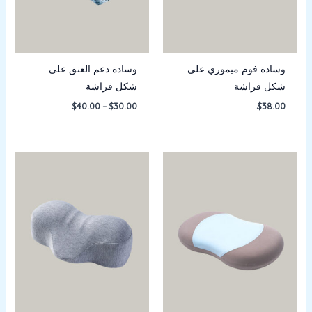
وسادة فوم ميموري على
وسادة دعم العنق على
شكل فراشة
شكل فراشة
$
40.00
–
$
30.00
$
38.00