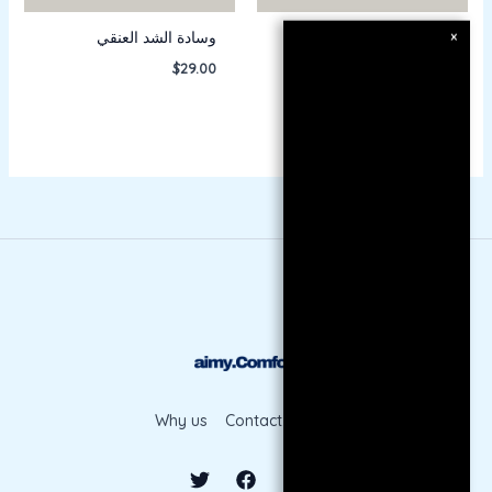
وسادة بطن القط
وسادة الشد العنقي
×
$
29.00
$
40.00
Why us
Contact
Shop