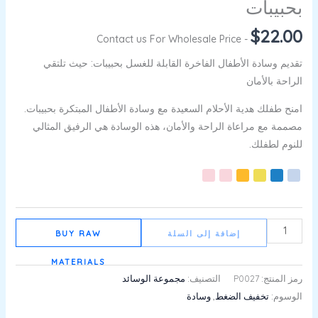
بحبيبات
$
22.00
- Contact us For Wholesale Price
تقديم وسادة الأطفال الفاخرة القابلة للغسل بحبيبات: حيث تلتقي
الراحة بالأمان
امنح طفلك هدية الأحلام السعيدة مع وسادة الأطفال المبتكرة بحبيبات.
مصممة مع مراعاة الراحة والأمان، هذه الوسادة هي الرفيق المثالي
للنوم لطفلك.
إضافة إلى السلة
BUY RAW
MATERIALS
رمز المنتج:
P0027
التصنيف:
مجموعة الوسائد
الوسوم:
تخفيف الضغط
,
وسادة