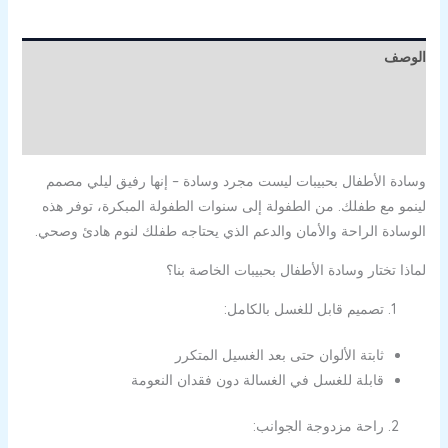
الوصف
معلومات إضافية
مراجعات (0)
وسادة الأطفال بحبيبات ليست مجرد وسادة – إنها رفيق ليلي مصمم
لينمو مع طفلك. من الطفولة إلى سنوات الطفولة المبكرة، توفر هذه
الوسادة الراحة والأمان والدعم الذي يحتاجه طفلك لنوم هادئ وصحي.
لماذا تختار وسادة الأطفال بحبيبات الخاصة بنا؟
تصميم قابل للغسل بالكامل:
ثابتة الألوان حتى بعد الغسيل المتكرر
قابلة للغسل في الغسالة دون فقدان النعومة
راحة مزدوجة الجوانب: