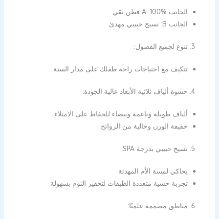
الجانب A: 100% قطن نقي
الجانب B: نسيج حبيبي مهدئ
تنوع لجميع الفصول:
تتكيف مع احتياجات راحة طفلك على مدار السنة
حشوة ألياف ثلاثية الأبعاد عالية الجودة:
ألياف طويلة وناعمة وبيضاء للحفاظ على الامتلاء
خفيفة الوزن وخالية من الروائح
نسيج حبيبي بدرجة SPA:
يحاكي لمسة الأم المهدئة
تجربة حسية متعددة الطبقات لتحفيز النوم بسهولة
مناطق مصممة علميًا: