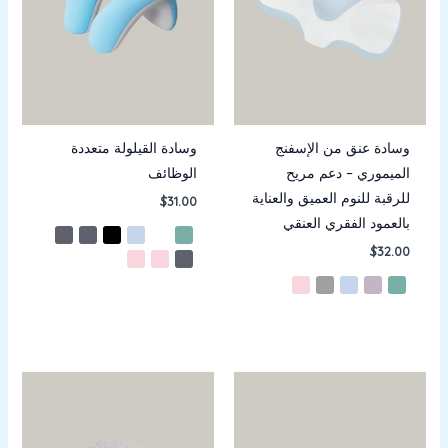
وسادة عنق من الإسفنج
وسادة القيلولة متعددة
الميموري – دعم مريح
الوظائف
للرقبة للنوم العميق والعناية
$
31.00
بالعمود الفقري العنقي
$
32.00