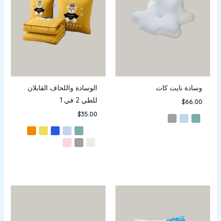
وسادة نايت كات
الوسادة واللحاف القابلان
للطي 2 في 1
$
66.00
$
35.00