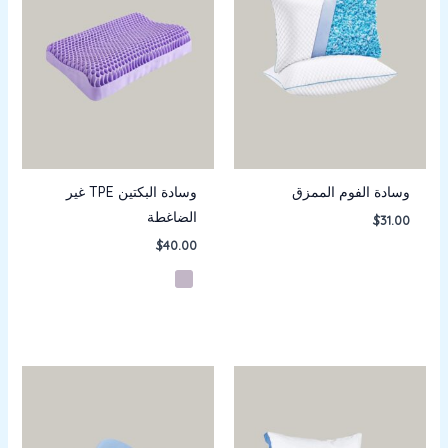
وسادة الفوم الممزق
وسادة البكتين TPE غير
الضاغطة
$
31.00
$
40.00