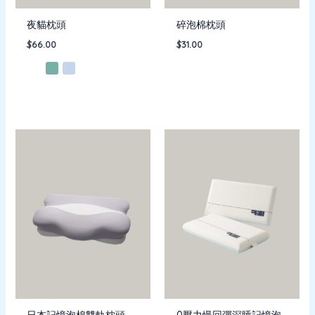
夜貓枕頭
碎泡棉枕頭
$
66.00
$
31.00
日本記憶泡棉雙軌枕頭
0壓力慢回彈深睡記憶泡