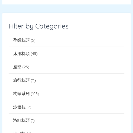
Filter by Categories
孕婦枕頭
5
床用枕頭
45
座墊
23
旅行枕頭
11
枕頭系列
103
沙發枕
7
浴缸枕頭
1