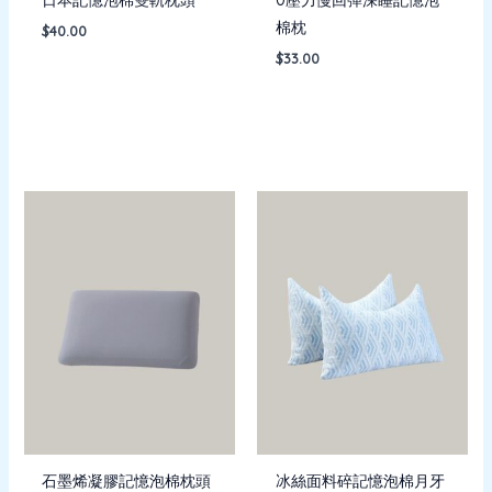
棉枕
$
40.00
$
33.00
石墨烯凝膠記憶泡棉枕頭
冰絲面料碎記憶泡棉月牙