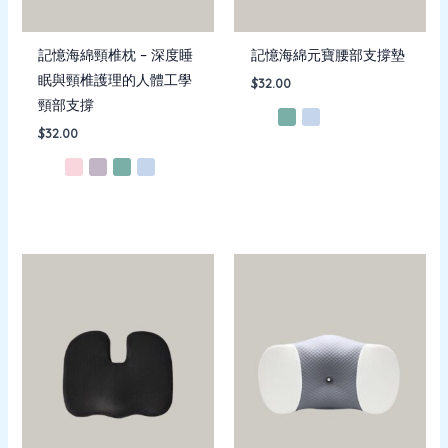
記憶海綿頸椎枕 – 深度睡
記憶海綿元寶腰部支撐墊
眠與頸椎護理的人體工學
$
32.00
頸部支撐
$
32.00