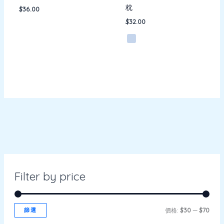
枕
$
36.00
$
32.00
Filter by price
篩選
價格:
$30
—
$70