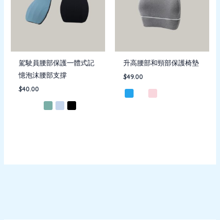
駕駛員腰部保護一體式記
升高腰部和頸部保護椅墊
憶泡沫腰部支撐
$
49.00
$
40.00