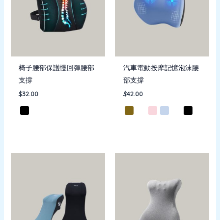
椅子腰部保護慢回彈腰部
汽車電動按摩記憶泡沫腰
支撐
部支撐
$
32.00
$
42.00