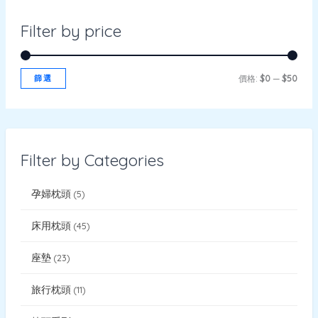
Filter by price
篩選
價格:
$0
—
$50
Filter by Categories
孕婦枕頭
5
床用枕頭
45
座墊
23
旅行枕頭
11