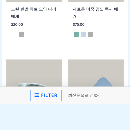
느린 반발 하트 모양 다리
새로운 이중 경도 독서 베
베개
개
$
30.00
$
75.00
FILTER