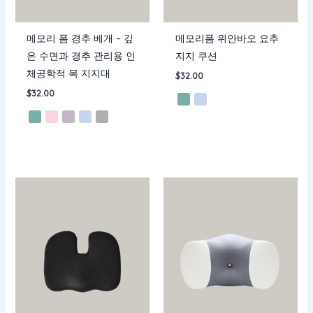
메모리 폼 경추 베개 – 깊
메모리폼 위안바오 요추
은 수면과 경추 관리용 인
지지 쿠션
체공학적 목 지지대
$
32.00
$
32.00