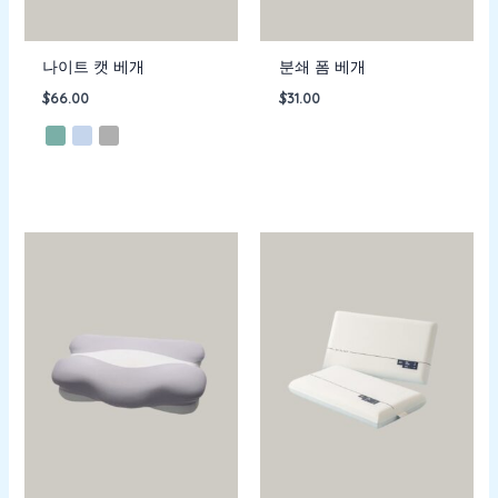
나이트 캣 베개
분쇄 폼 베개
$
66.00
$
31.00