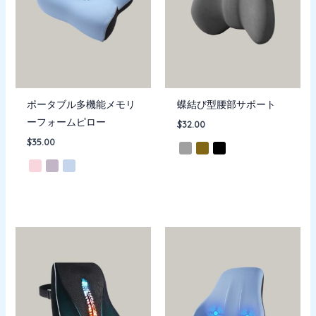
ポータブル多機能メモリ
蝶結び型腰部サポート
ーフォームピロー
$
32.00
$
35.00