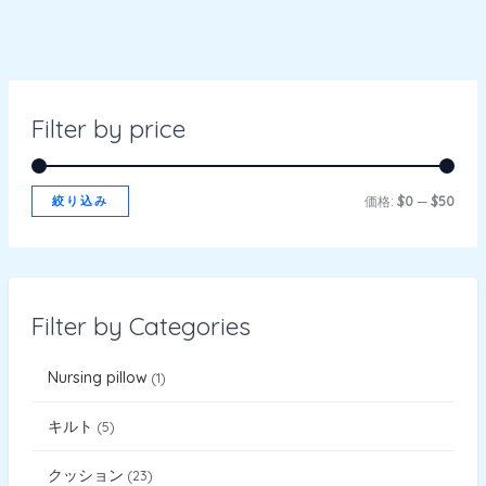
Filter by price
絞り込み
価格:
$0
—
$50
Filter by Categories
Nursing pillow
1
キルト
5
クッション
23