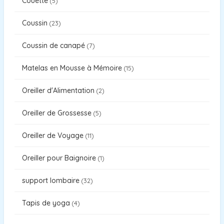
Couette
5
Coussin
23
Coussin de canapé
7
Matelas en Mousse à Mémoire
15
Oreiller d'Alimentation
2
Oreiller de Grossesse
5
Oreiller de Voyage
11
Oreiller pour Baignoire
1
support lombaire
32
Tapis de yoga
4