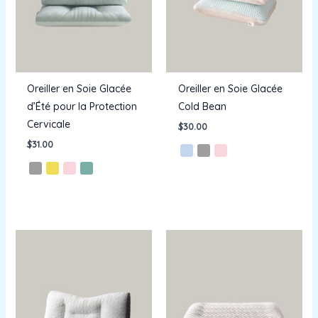
Oreiller en Soie Glacée
Oreiller en Soie Glacée
d’Été pour la Protection
Cold Bean
Cervicale
$
30.00
$
31.00