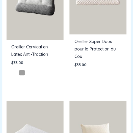
Oreiller Super Doux
Oreiller Cervical en
pour la Protection du
Latex Anti-Traction
Cou
$
33.00
$
33.00