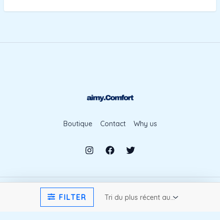
Boutique
Contact
Why us
FILTER
© 2026 aimyComfort. Powered by aimyComfort.