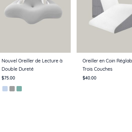
Nouvel Oreiller de Lecture à
Oreiller en Coin Réglab
Double Dureté
Trois Couches
$
75.00
$
40.00