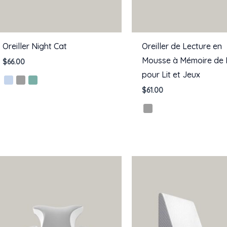
Oreiller Night Cat
Oreiller de Lecture en
Mousse à Mémoire de
$
66.00
pour Lit et Jeux
$
61.00