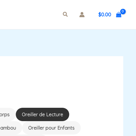
$
0.00
Corps
Oreiller de Lecture
 Bambou
Oreiller pour Enfants